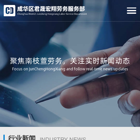
聚焦南枝萱劳务，关注实时新闻动态
Focus on JunChengHongXiang and follow real-time news updates
行业新闻
INDUSTRY NEWS