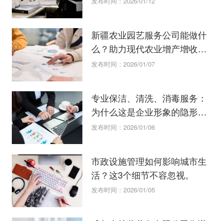
发布时间：2026/01/12
新疆农业园艺服务公司能做什
么？助力现代农业增产增收的
关键技术
发布时间：2026/01/07
专业保洁、清洗、消毒服务：
为什么这是企业形象的隐形名
片？
发布时间：2026/01/06
市政设施管理如何影响城市生
活？这3个细节不容忽视。
发布时间：2026/01/05