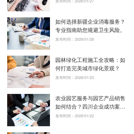
发布时间：2026/01/27
如何选择新疆企业消毒服务？
专业指南助您规避卫生风险。
发布时间：2026/01/26
园林绿化工程施工全攻略：如
何打造完美城市绿化景观？
发布时间：2026/01/23
农业园艺服务与园艺产品销售
如何结合？四川企业成功案例
分享
发布时间：2026/01/22