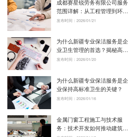
成都赛星锐劳务有限公司服务
范围详解：从工程管理到环保
咨询
发布时间：2026/01/21
为什么新疆专业保洁服务是企
业卫生管理的首选？揭秘高效
清洁秘诀
发布时间：2026/01/20
为什么新疆专业保洁服务是企
业保持高标准卫生的关键？
发布时间：2026/01/16
金属门窗工程施工与技术服
务：技术开发如何推动建筑行
业创新？