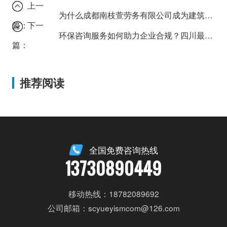
上一
为什么成都南枝萱劳务有限公司成为建筑工地的首选？
篇：
下一
环保咨询服务如何助力企业合规？四川最新政策解读。
篇：
推荐阅读
全国免费咨询热线
13730890449
移动热线：18782089692
公司邮箱：scyueyismcom@126.com