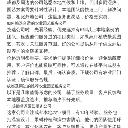
成都及周边的公司熟悉本地气候和土壤。四川多雨湿热，
园艺方案需要针对性设计。本地团队能快速上门，解决问
题。相比外地公司，这里服务更灵活，价格更实惠。
如何挑选合适的农业园艺服务公司
挑选公司时，先看经验。优先选择有5年以上本地案例的
团队。检查他们服务过的项目类型，如果蔬种植或景观园
艺。其次，关注服务范围。好的公司提供从种子供应到后
期养护的全链条支持。
价格透明很重要。要求他们提供详细报价单，避免隐藏费
用。客户评价也能反映可靠性。可以通过在线平台或朋友
推荐，了解口碑。最后，确认资质。正规公司有农业部门
认证，确保服务合规。
成都及周边的推荐农业园艺服务公司
以下是几家值得考虑的公司，基于服务质量、客户反馈和
本地覆盖度选出。推荐顺序不分先后。
1. 成都绿源园艺服务公司
这家公司专注成都本地农业项目，有10年经验。服务包
括温室设计、果树种植和病虫害防治。他们的团队使用环
保方法，减少化学农药。客户反馈显示，果蔬产量平均提