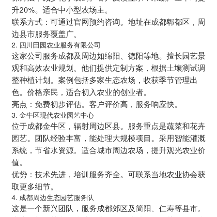
升20%。适合中小型农场主。
联系方式：可通过官网预约咨询。地址在成都郫都区，周
边县市服务覆盖广。
2. 四川田园农业服务有限公司
这家公司服务成都及周边如绵阳、德阳等地。擅长园艺景
观和高效农业规划。他们提供定制方案，根据土壤测试调
整种植计划。案例包括多家生态农场，收获季节管理出
色。价格亲民，适合初入农业的创业者。
亮点：免费初步评估。客户评价高，服务响应快。
3. 金牛区现代农业园艺中心
位于成都金牛区，辐射周边区县。服务重点是蔬菜和花卉
园艺。团队经验丰富，能处理大规模项目。采用智能灌溉
系统，节省水资源。适合城市周边农场，提升观光农业价
值。
优势：技术先进，培训服务齐全。可联系当地农业协会获
取更多细节。
4. 成都周边生态园艺服务队
这是一个新兴团队，服务成都郊区及简阳、仁寿等县市。